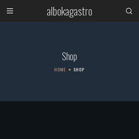
albokagastro
Shop
HOME
SHOP