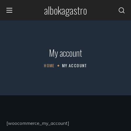
albokagastro
My account
HOME
MY ACCOUNT
[woocommerce_my_account]