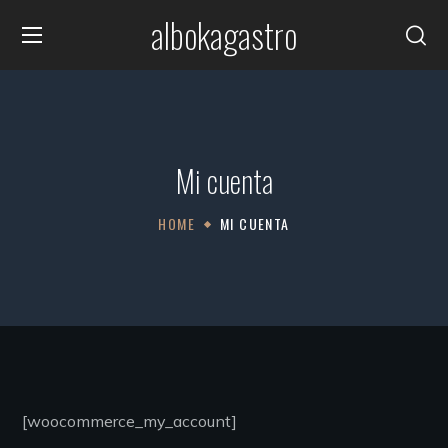
albokagastro
Mi cuenta
HOME
MI CUENTA
[woocommerce_my_account]